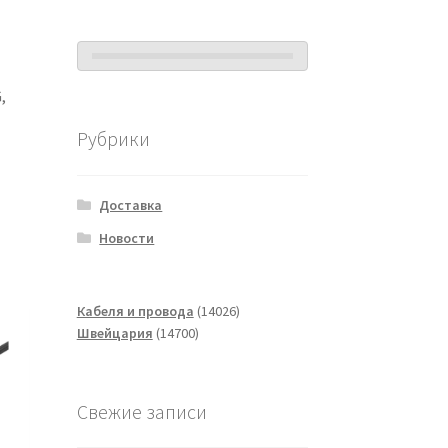
,
Рубрики
Доставка
Новости
14026
Кабеля и провода
14026
14700
товаров
Швейцария
14700
товаров
Свежие записи