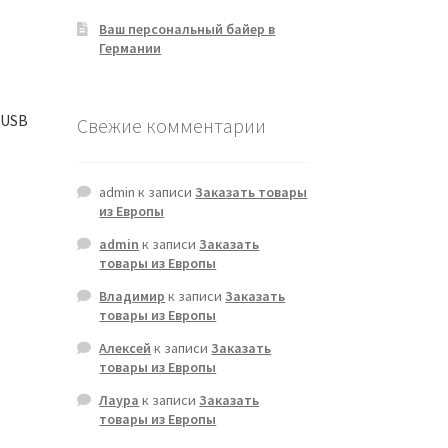
Ваш персональный байер в
Германии
/USB
Свежие комментарии
admin
к записи
Заказать товары
из Европы
admin
к записи
Заказать
товары из Европы
Владимир
к записи
Заказать
товары из Европы
Алексей
к записи
Заказать
товары из Европы
Лаура
к записи
Заказать
товары из Европы