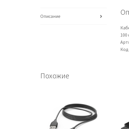
Оп
Описание
Кабе
100
Арти
Код
Похожие