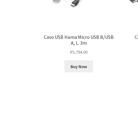
Cavo USB Hama Micro USB B/USB
C
A, L. 3m
₽
5,794.00
Buy Now