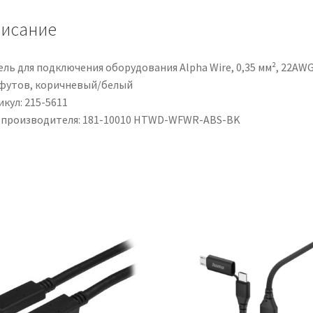
исание
ль для подключения оборудования Alpha Wire, 0,35 мм², 22AWG
 футов, коричневый/белый
кул: 215-5611
 производителя: 181-10010 HTWD-WFWR-ABS-BK