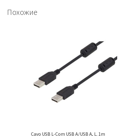
Похожие
Cavo USB L-Com USB A/USB A, L. 1m