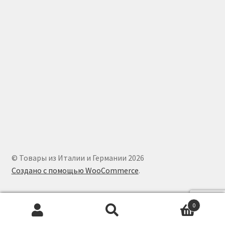
© Товары из Италии и Германии 2026
Создано с помощью WooCommerce
.
0
Искать:
Поиск