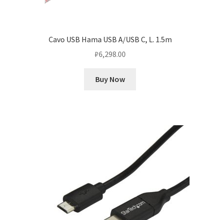
Cavo USB Hama USB A/USB C, L. 1.5m
₽
6,298.00
Buy Now