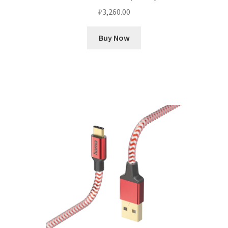
₽
3,260.00
Buy Now