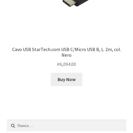
Cavo USB StarTech.com USB C/Micro USB B, L. 2m, col.
Nero
₽
6,094.00
Buy Now
Найти: