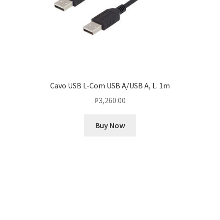
Cavo USB L-Com USB A/USB A, L. 1m
₽
3,260.00
Buy Now