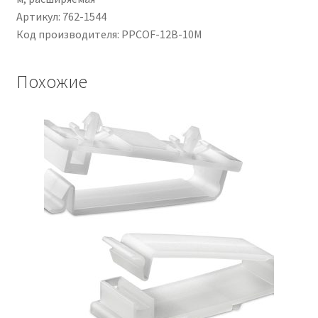
Артикул: 762-1544
Код производителя: PPCOF-12B-10M
Похожие