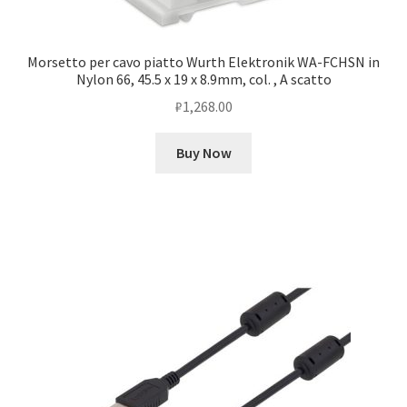
Morsetto per cavo piatto Wurth Elektronik WA-FCHSN in
Nylon 66, 45.5 x 19 x 8.9mm, col. , A scatto
₽
1,268.00
Buy Now