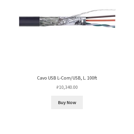
Cavo USB L-Com/USB, L. 100ft
₽
10,340.00
Buy Now