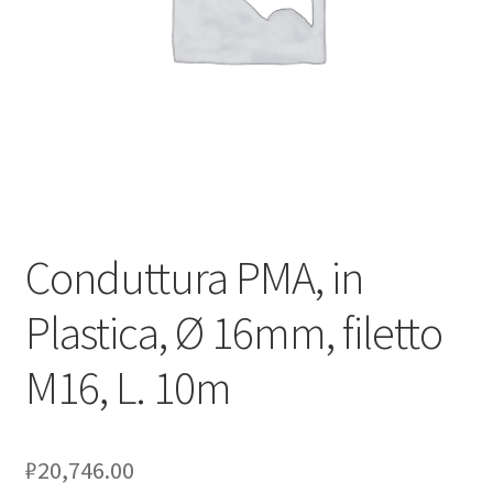
Оформление заказа
Подтверждение заказа
Скидки
Сотрудничество
Conduttura PMA, in
Plastica, Ø 16mm, filetto
M16, L. 10m
₽
20,746.00