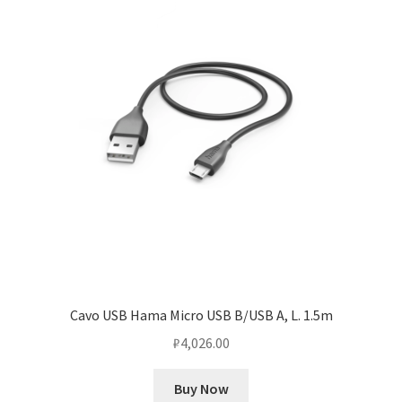
Cavo USB Hama Micro USB B/USB A, L. 1.5m
₽
4,026.00
Buy Now