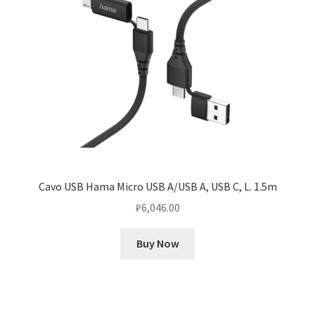
Cavo USB Hama Micro USB A/USB A, USB C, L. 1.5m
₽
6,046.00
Buy Now