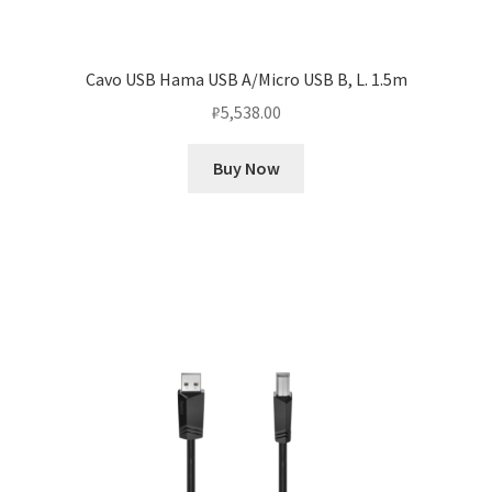
Cavo USB Hama USB A/Micro USB B, L. 1.5m
₽
5,538.00
Buy Now