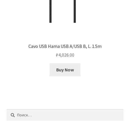
Cavo USB Hama USB A/USB B, L. 1.5m
₽
4,026.00
Buy Now
Найти: