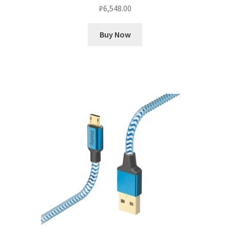
₽
6,548.00
Buy Now