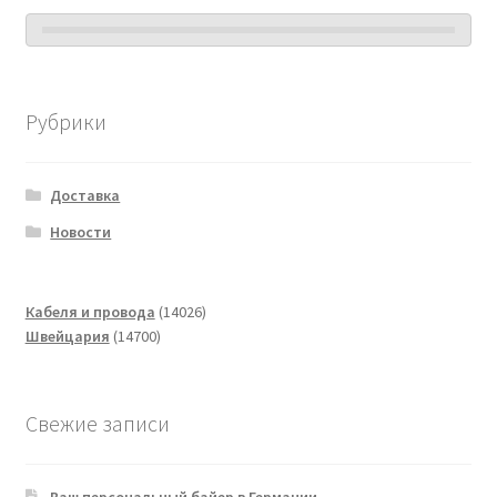
Рубрики
Доставка
Новости
14026
Кабеля и провода
14026
14700
товаров
Швейцария
14700
товаров
Свежие записи
Ваш персональный байер в Германии