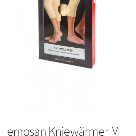
Оформление заказа
Подтверждение заказа
Скидки
Сотрудничество
emosan Kniewärmer M