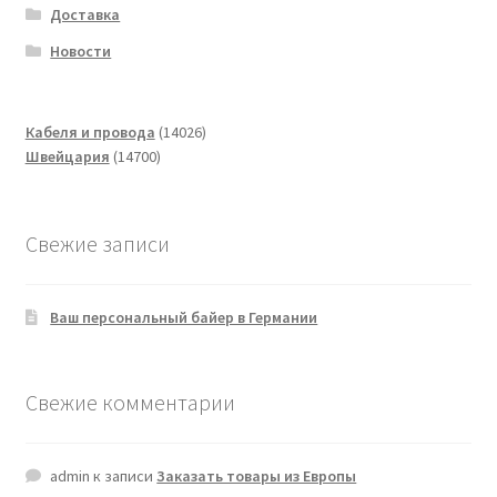
Доставка
Новости
14026
Кабеля и провода
14026
14700
товаров
Швейцария
14700
товаров
Свежие записи
Ваш персональный байер в Германии
Свежие комментарии
admin
к записи
Заказать товары из Европы