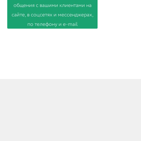
© Товары из Италии и Германии 2026
Создано с помощью WooCommerce
.