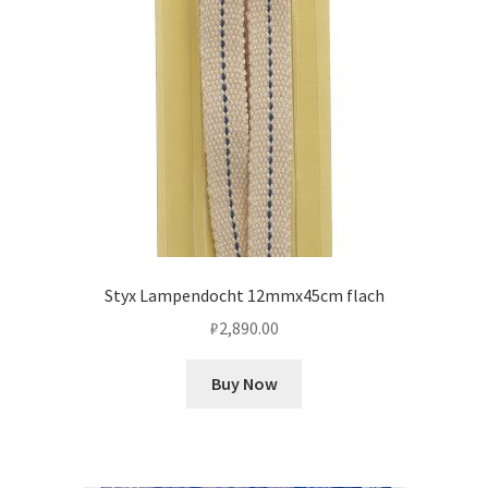
Styx Lampendocht 12mmx45cm flach
₽
2,890.00
Buy Now