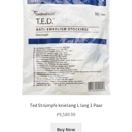
Ted Strümpfe knielang L lang 1 Paar
₽
9,580.00
Buy Now