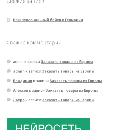
Свежие записи
Ваш персональный байер в Германии
Свежие комментарии
admin
к записи
Заказать товары из Европы
admin
к записи
Заказать товары из Европы
Владимир
к записи
Заказать товары из Европы
Алексей
к записи
Заказать товары из Европы
Лаура
к записи
Заказать товары из Европы