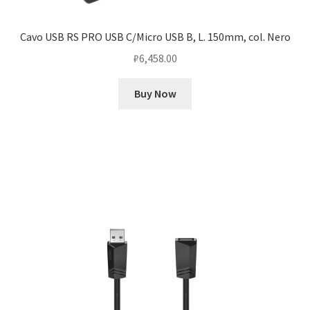
Cavo USB RS PRO USB C/Micro USB B, L. 150mm, col. Nero
₽
6,458.00
Buy Now