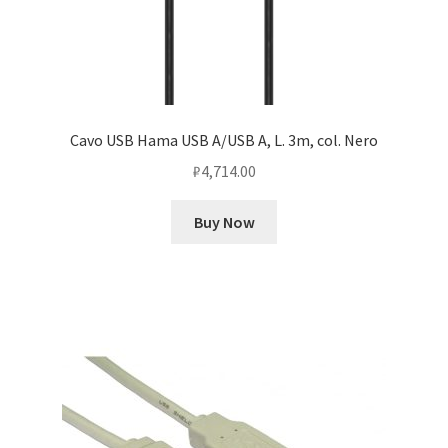
Cavo USB Hama USB A/USB A, L. 3m, col. Nero
₽
4,714.00
Buy Now