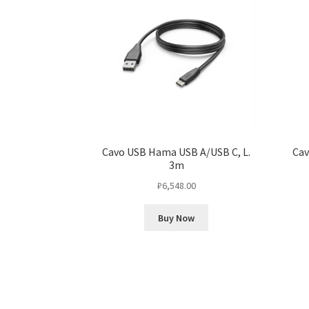
Cavo USB Hama USB A/USB C, L.
Cav
3m
₽
6,548.00
Buy Now