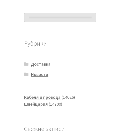
Рубрики
Доставка
Новости
14026
Кабеля и провода
14026
14700
товаров
Швейцария
14700
товаров
Свежие записи