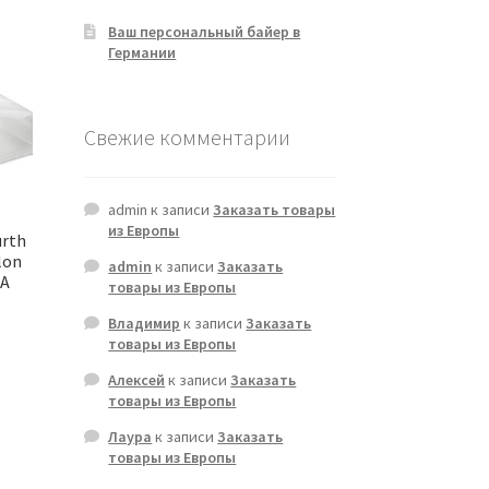
Ваш персональный байер в
Германии
Свежие комментарии
admin
к записи
Заказать товары
из Европы
urth
lon
admin
к записи
Заказать
 A
товары из Европы
Владимир
к записи
Заказать
товары из Европы
Алексей
к записи
Заказать
товары из Европы
Лаура
к записи
Заказать
товары из Европы