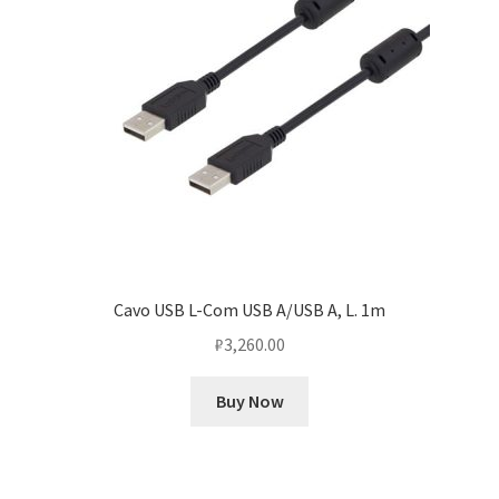
Cavo USB L-Com USB A/USB A, L. 1m
₽
3,260.00
Buy Now