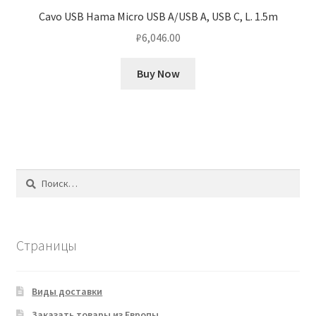
Cavo USB Hama Micro USB A/USB A, USB C, L. 1.5m
₽
6,046.00
Buy Now
Найти:
Страницы
Виды доставки
Заказать товары из Европы