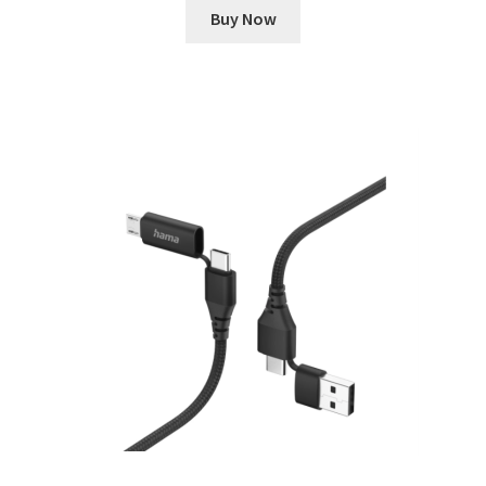
Buy Now