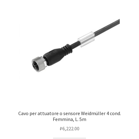
Cavo per attuatore o sensore Weidmüller 4 cond.
Femmina, L. 5m
₽
6,222.00