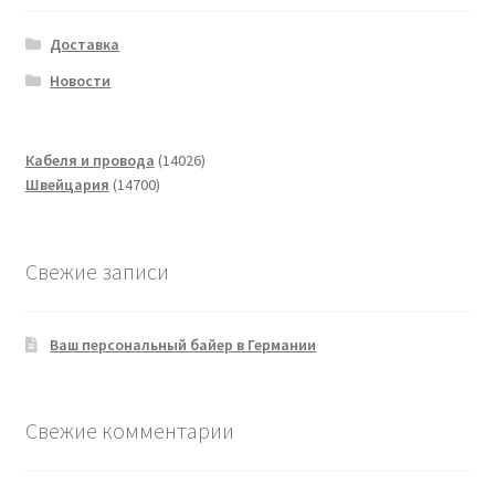
Доставка
Новости
14026
Кабеля и провода
14026
14700
товаров
Швейцария
14700
товаров
Свежие записи
Ваш персональный байер в Германии
Свежие комментарии