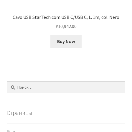
Cavo USB StarTech.com USB C/USB C, L. 1m, col. Nero
₽
10,942.00
Buy Now
Найти:
Страницы