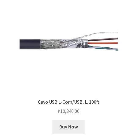
Cavo USB L-Com/USB, L. 100ft
₽
10,340.00
Buy Now