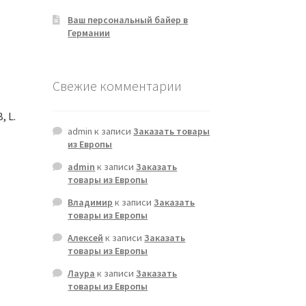
Ваш персональный байер в
Германии
Свежие комментарии
, L.
admin
к записи
Заказать товары
из Европы
admin
к записи
Заказать
товары из Европы
Владимир
к записи
Заказать
товары из Европы
Алексей
к записи
Заказать
товары из Европы
Лаура
к записи
Заказать
товары из Европы