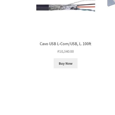
Cavo USB L-Com/USB, L. 100ft
₽
10,340.00
Buy Now