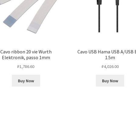
Cavo ribbon 20 vie Wurth
Cavo USB Hama USB A/USB B
Elektronik, passo 1mm
1.5m
₽
1,786.60
₽
4,026.00
Buy Now
Buy Now