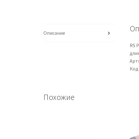
Оп
Описание
RS P
длин
Арти
Код
Похожие