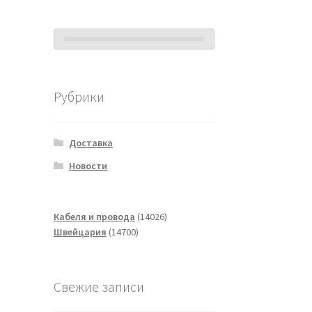
Рубрики
Доставка
Новости
14026
Кабеля и провода
14026
14700
товаров
Швейцария
14700
товаров
Свежие записи