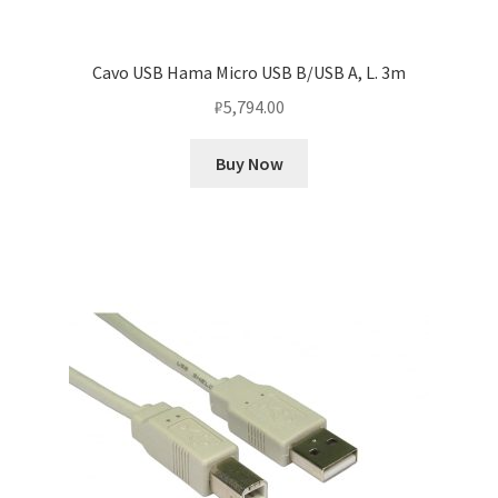
Cavo USB Hama Micro USB B/USB A, L. 3m
₽
5,794.00
Buy Now