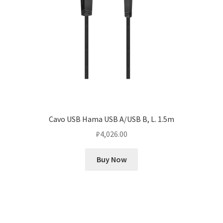
Cavo USB Hama USB A/USB B, L. 1.5m
₽
4,026.00
Buy Now