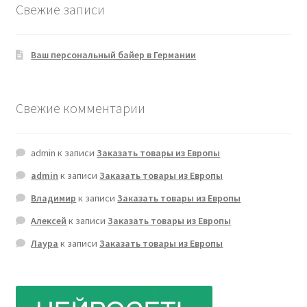
Свежие записи
Ваш персональный байер в Германии
Свежие комментарии
admin
к записи
Заказать товары из Европы
admin
к записи
Заказать товары из Европы
Владимир
к записи
Заказать товары из Европы
Алексей
к записи
Заказать товары из Европы
Лаура
к записи
Заказать товары из Европы