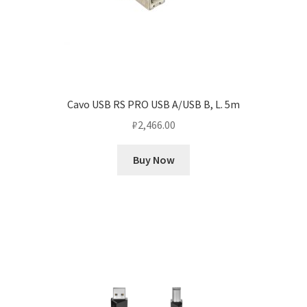
Cavo USB RS PRO USB A/USB B, L. 5m
₽
2,466.00
Buy Now