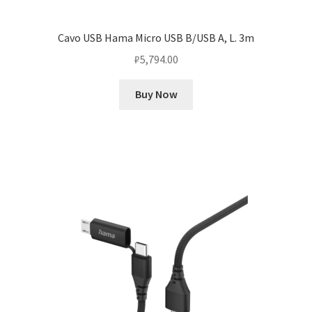
Cavo USB Hama Micro USB B/USB A, L. 3m
₽
5,794.00
Buy Now