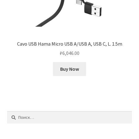
Cavo USB Hama Micro USB A/USB A, USB C, L. 1.5m
₽
6,046.00
Buy Now
Найти: