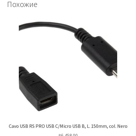
Похожие
Cavo USB RS PRO USB C/Micro USB B, L. 150mm, col. Nero
₽
6,458.00