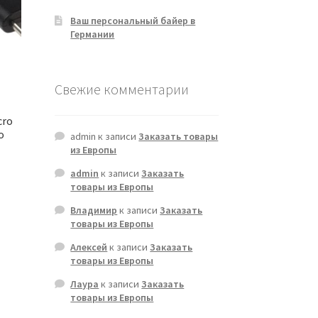
Ваш персональный байер в
Германии
Свежие комментарии
cro
o
admin
к записи
Заказать товары
из Европы
admin
к записи
Заказать
товары из Европы
Владимир
к записи
Заказать
товары из Европы
Алексей
к записи
Заказать
товары из Европы
Лаура
к записи
Заказать
товары из Европы