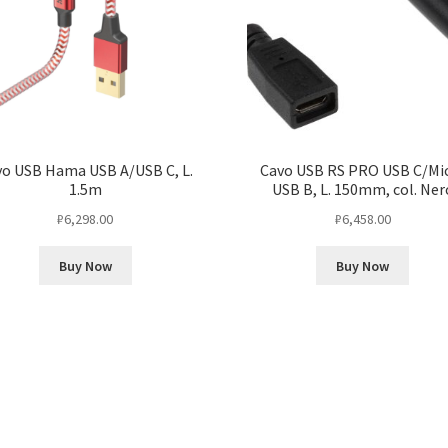
o USB Hama USB A/USB C, L.
Cavo USB RS PRO USB C/Mi
1.5m
USB B, L. 150mm, col. Ner
₽
6,298.00
₽
6,458.00
Buy Now
Buy Now