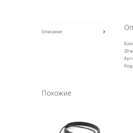
Оп
Описание
Бло
20 м
Арти
Код
Похожие