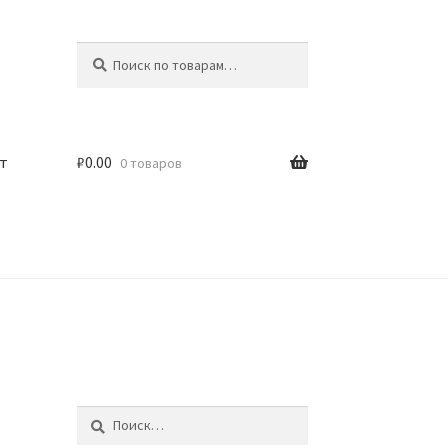
Искать:
Поиск
т
₽
0.00
0 товаров
Найти: