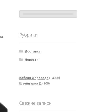
Рубрики
на
Доставка
Новости
14026
Кабеля и провода
14026
14700
товаров
Швейцария
14700
товаров
Свежие записи