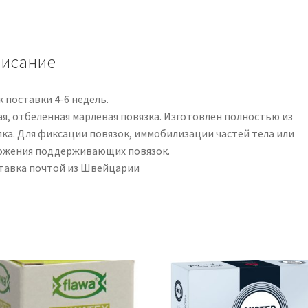
исание
 поставки 4-6 недель.
ая, отбеленная марлевая повязка. Изготовлен полностью из
пка. Для фиксации повязок, иммобилизации частей тела или
ожения поддерживающих повязок.
тавка почтой из Швейцарии