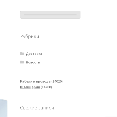
Рубрики
Доставка
Новости
14026
Кабеля и провода
14026
14700
товаров
Швейцария
14700
товаров
Свежие записи