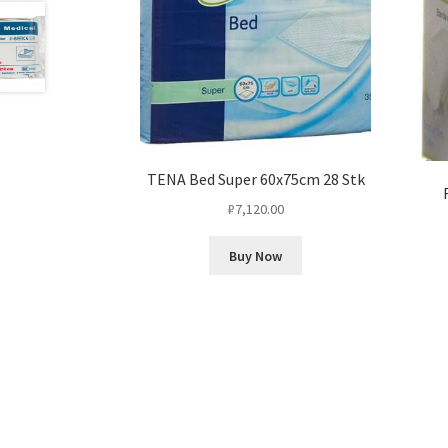
TENA Bed Super 60x75cm 28 Stk
₽
7,120.00
Buy Now