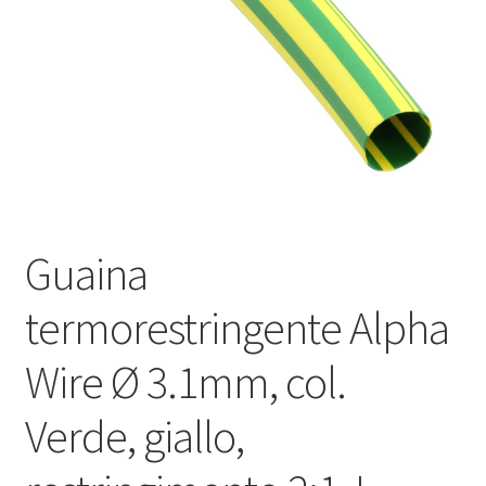
Оформление заказа
Подтверждение заказа
Скидки
Сотрудничество
Guaina
termorestringente Alpha
Wire Ø 3.1mm, col.
Verde, giallo,