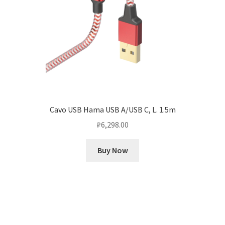
Cavo USB Hama USB A/USB C, L. 1.5m
₽
6,298.00
Buy Now