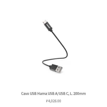
Cavo USB Hama USB A/USB C, L. 200mm
₽
4,026.00