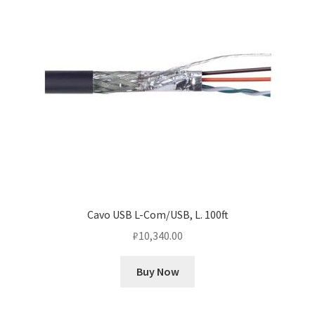
Cavo USB L-Com/USB, L. 100ft
₽
10,340.00
Buy Now