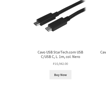
Cavo USB StarTech.com USB
Cav
C/USB C, L. 1m, col. Nero
₽
10,942.00
Buy Now