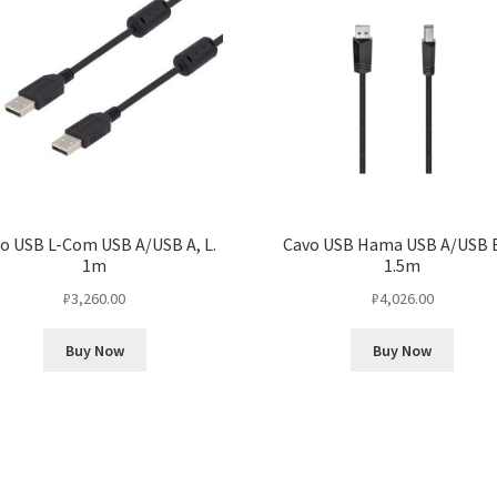
o USB L-Com USB A/USB A, L.
Cavo USB Hama USB A/USB B
1m
1.5m
₽
3,260.00
₽
4,026.00
Buy Now
Buy Now