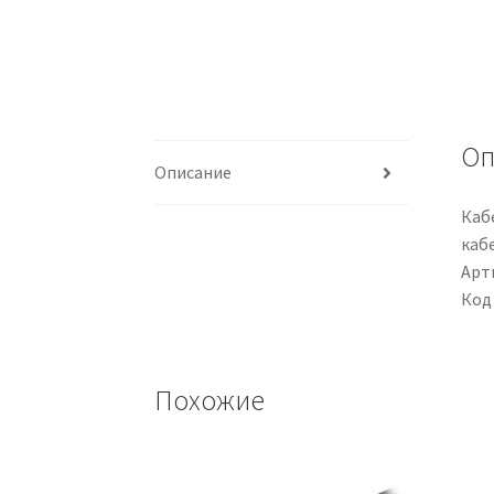
Оп
Описание
Каб
кабе
Арти
Код
Похожие