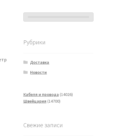
Рубрики
етр
Доставка
Новости
14026
Кабеля и провода
14026
14700
товаров
Швейцария
14700
товаров
Свежие записи