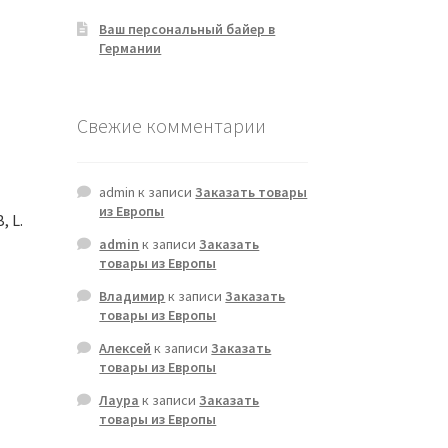
Ваш персональный байер в
Германии
Свежие комментарии
admin
к записи
Заказать товары
из Европы
, L.
admin
к записи
Заказать
товары из Европы
Владимир
к записи
Заказать
товары из Европы
Алексей
к записи
Заказать
товары из Европы
Лаура
к записи
Заказать
товары из Европы