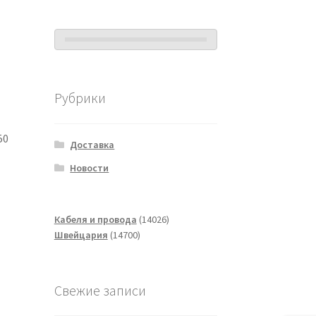
Рубрики
50
Доставка
Новости
14026
Кабеля и провода
14026
14700
товаров
Швейцария
14700
товаров
Свежие записи