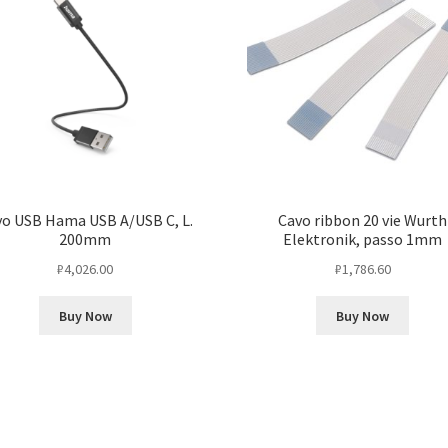
o USB Hama USB A/USB C, L.
Cavo ribbon 20 vie Wurth
200mm
Elektronik, passo 1mm
₽
4,026.00
₽
1,786.60
Buy Now
Buy Now