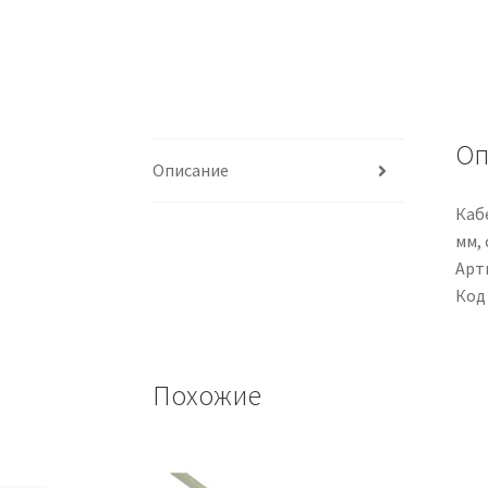
Оп
Описание
Кабе
мм,
Арти
Код
Похожие