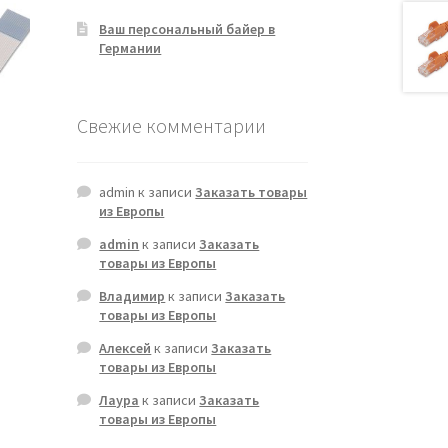
Ваш персональный байер в
Германии
Свежие комментарии
admin
к записи
Заказать товары
из Европы
admin
к записи
Заказать
товары из Европы
Владимир
к записи
Заказать
товары из Европы
Алексей
к записи
Заказать
товары из Европы
Лаура
к записи
Заказать
товары из Европы