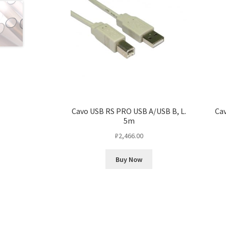
Cavo USB RS PRO USB A/USB B, L.
Cav
5m
₽
2,466.00
Buy Now