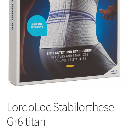
Оформление заказа
Подтверждение заказа
Скидки
Сотрудничество
LordoLoc Stabilorthese
Gr6 titan