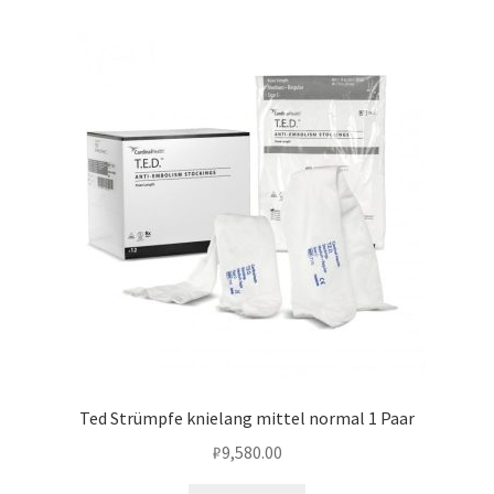
Ted Strümpfe knielang mittel normal 1 Paar
₽
9,580.00