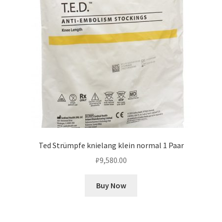
Ted Strümpfe knielang klein normal 1 Paar
₽
9,580.00
Buy Now