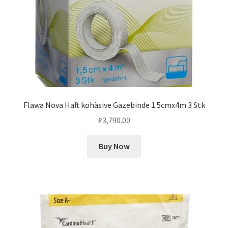
Flawa Nova Haft kohäsive Gazebinde 1.5cmx4m 3 Stk
₽
3,790.00
Buy Now