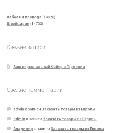
14026
Кабеля и провода
14026
14700
товаров
Швейцария
14700
товаров
Свежие записи
Ваш персональный байер в Германии
Свежие комментарии
admin
к записи
Заказать товары из Европы
admin
к записи
Заказать товары из Европы
Владимир
к записи
Заказать товары из Европы