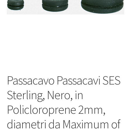
Оформление заказа
Подтверждение заказа
Скидки
Сотрудничество
Passacavo Passacavi SES
Sterling, Nero, in
Policloroprene 2mm,
diametri da Maximum of