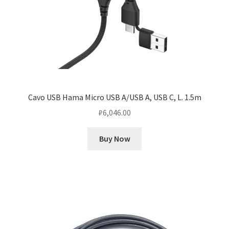
Cavo USB Hama Micro USB A/USB A, USB C, L. 1.5m
₽
6,046.00
Buy Now