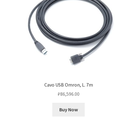
Cavo USB Omron, L. 7m
₽
86,596.00
Buy Now