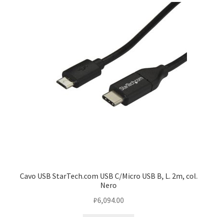
Cavo USB StarTech.com USB C/Micro USB B, L. 2m, col.
Nero
₽
6,094.00