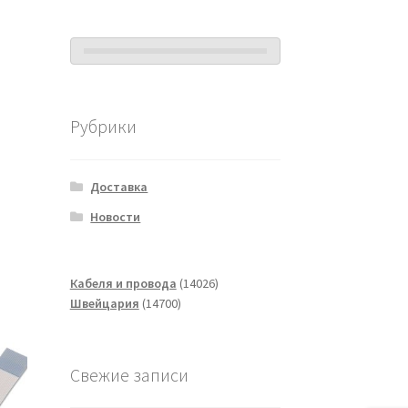
Рубрики
Доставка
Новости
14026
Кабеля и провода
14026
14700
товаров
Швейцария
14700
товаров
Свежие записи