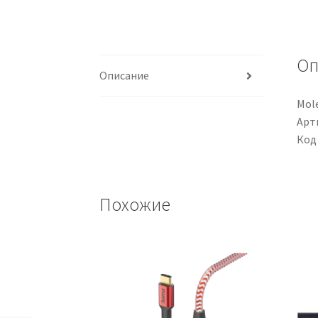
Оп
Описание
Mol
Арти
Код
Похожие