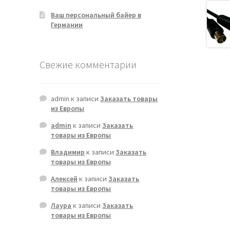
Ваш персональный байер в
Германии
Свежие комментарии
admin
к записи
Заказать товары
из Европы
admin
к записи
Заказать
товары из Европы
Владимир
к записи
Заказать
товары из Европы
Алексей
к записи
Заказать
товары из Европы
Лаура
к записи
Заказать
товары из Европы