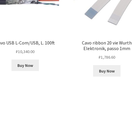
vo USB L-Com/USB, L. 100ft
Cavo ribbon 20 vie Wurth
Elektronik, passo 1mm
₽
10,340.00
₽
1,786.60
Buy Now
Buy Now