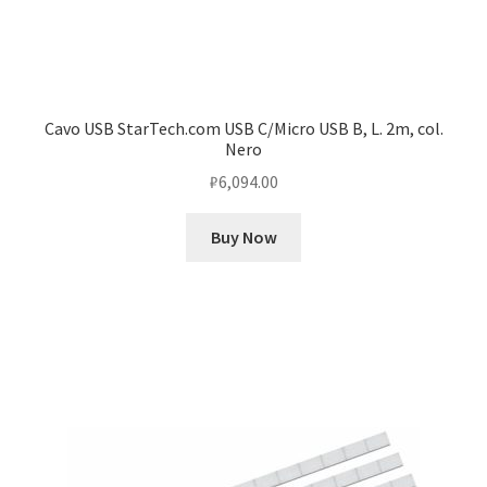
Cavo USB StarTech.com USB C/Micro USB B, L. 2m, col.
Nero
₽
6,094.00
Buy Now