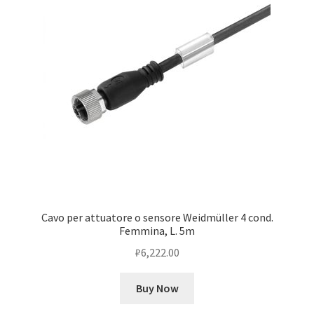
Cavo per attuatore o sensore Weidmüller 4 cond.
Femmina, L. 5m
₽
6,222.00
Buy Now