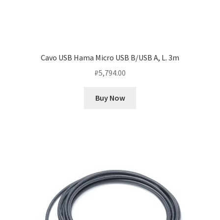
Cavo USB Hama Micro USB B/USB A, L. 3m
₽
5,794.00
Buy Now