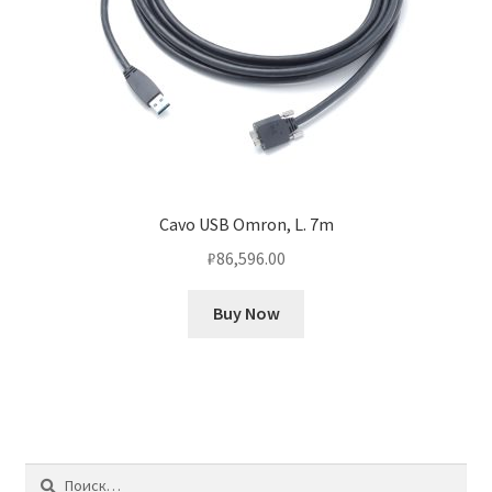
Cavo USB Omron, L. 7m
₽
86,596.00
Buy Now
Найти: