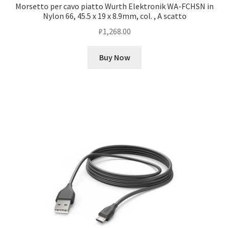
Morsetto per cavo piatto Wurth Elektronik WA-FCHSN in
Nylon 66, 45.5 x 19 x 8.9mm, col. , A scatto
₽
1,268.00
Buy Now