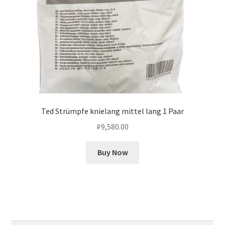
Ted Strümpfe knielang mittel lang 1 Paar
₽
9,580.00
Buy Now