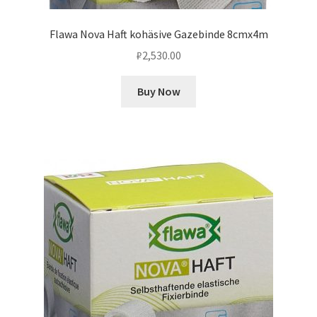
Flawa Nova Haft kohäsive Gazebinde 8cmx4m
₽
2,530.00
Buy Now