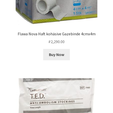
Flawa Nova Haft kohäsive Gazebinde 4cmx4m
₽
2,290.00
Buy Now