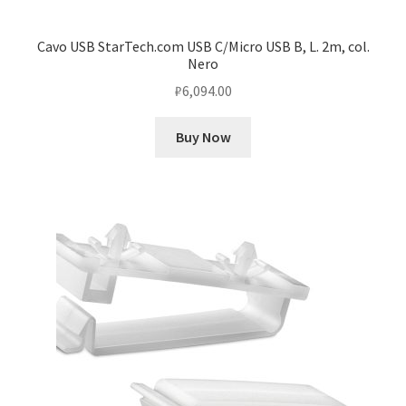
Cavo USB StarTech.com USB C/Micro USB B, L. 2m, col.
Nero
₽
6,094.00
Buy Now