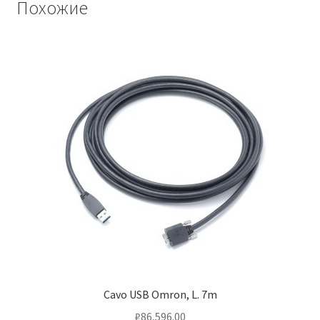
Похожие
Cavo USB Omron, L. 7m
₽
86,596.00