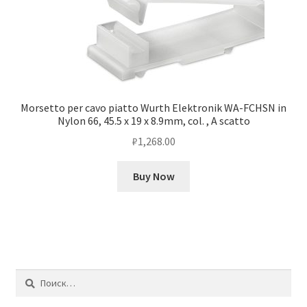
Morsetto per cavo piatto Wurth Elektronik WA-FCHSN in
Nylon 66, 45.5 x 19 x 8.9mm, col. , A scatto
₽
1,268.00
Buy Now
Найти: