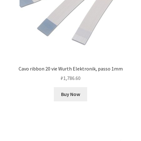
Cavo ribbon 20 vie Wurth Elektronik, passo 1mm
₽
1,786.60
Buy Now