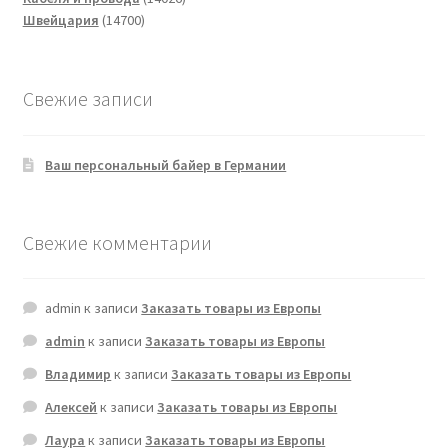
14700
товаров
Швейцария
14700
товаров
Свежие записи
Ваш персональный байер в Германии
Свежие комментарии
admin
к записи
Заказать товары из Европы
admin
к записи
Заказать товары из Европы
Владимир
к записи
Заказать товары из Европы
Алексей
к записи
Заказать товары из Европы
Лаура
к записи
Заказать товары из Европы