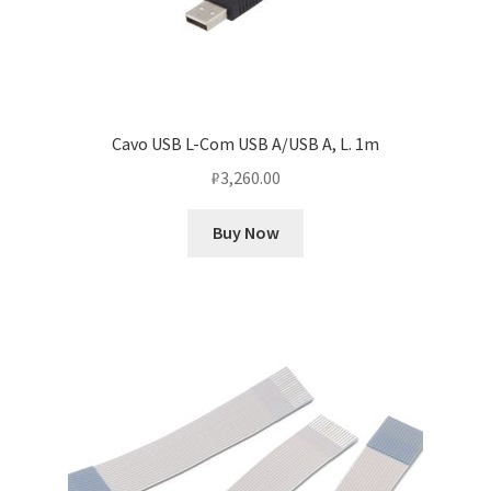
Cavo USB L-Com USB A/USB A, L. 1m
₽
3,260.00
Buy Now