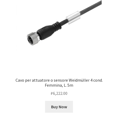
Cavo per attuatore o sensore Weidmüller 4 cond.
Femmina, L. 5m
₽
6,222.00
Buy Now