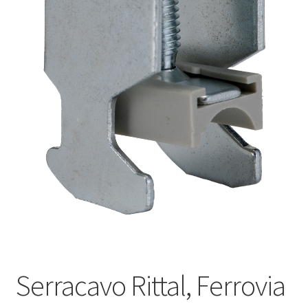
Оформление заказа
Подтверждение заказа
Скидки
Сотрудничество
Serracavo Rittal, Ferrovia