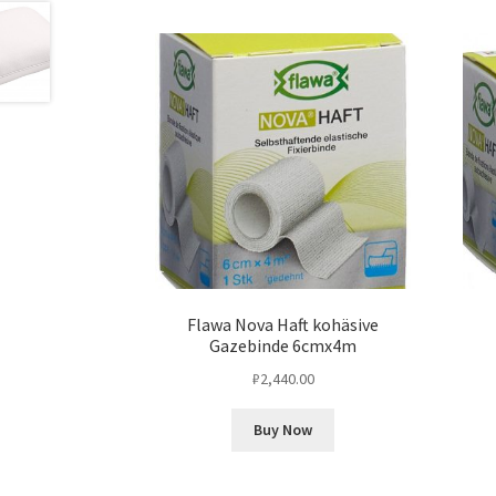
Flawa Nova Haft kohäsive
Gazebinde 6cmx4m
₽
2,440.00
Buy Now