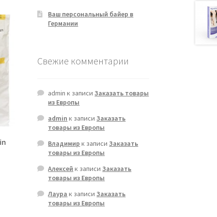
Ваш персональный байер в
Германии
Свежие комментарии
admin
к записи
Заказать товары
из Европы
admin
к записи
Заказать
товары из Европы
in
Владимир
к записи
Заказать
товары из Европы
Алексей
к записи
Заказать
товары из Европы
Лаура
к записи
Заказать
товары из Европы