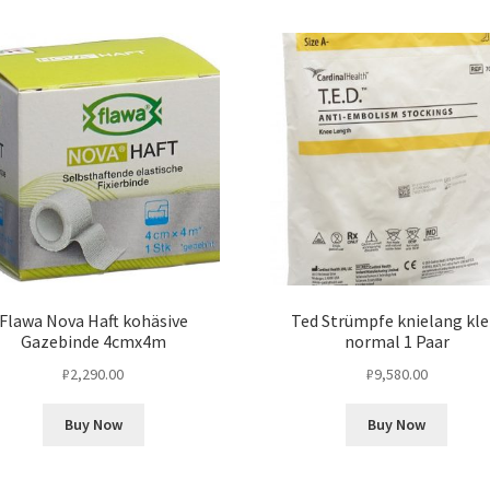
Flawa Nova Haft kohäsive
Ted Strümpfe knielang kle
Gazebinde 4cmx4m
normal 1 Paar
₽
2,290.00
₽
9,580.00
Buy Now
Buy Now