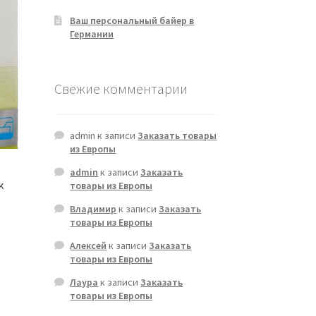
Ваш персональный байер в
Германии
Свежие комментарии
admin
к записи
Заказать товары
из Европы
e
admin
к записи
Заказать
k
товары из Европы
Владимир
к записи
Заказать
товары из Европы
Алексей
к записи
Заказать
товары из Европы
Лаура
к записи
Заказать
товары из Европы