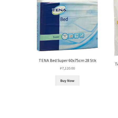
TENA Bed Super 60x75cm 28 Stk
T
₽
7,120.00
Buy Now