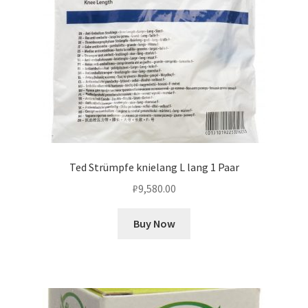
Ted Strümpfe knielang L lang 1 Paar
₽
9,580.00
Buy Now