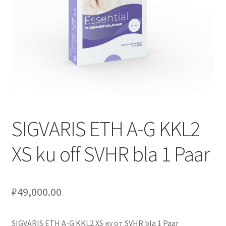
Оформление заказа
Подтверждение заказа
Скидки
Сотрудничество
SIGVARIS ETH A-G KKL2
XS ku off SVHR bla 1 Paar
₽
49,000.00
SIGVARIS ETH A-G KKL2 XS ку от SVHR bla 1 Paar