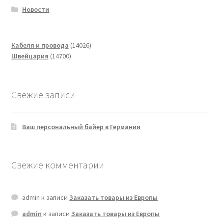
Новости
14026
Кабеля и провода
14026
14700
товаров
Швейцария
14700
товаров
Свежие записи
Ваш персональный байер в Германии
Свежие комментарии
admin
к записи
Заказать товары из Европы
admin
к записи
Заказать товары из Европы