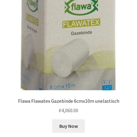
Flawa Flawatex Gazebinde 6cmx10m unelastisch
₽
4,060.00
Buy Now