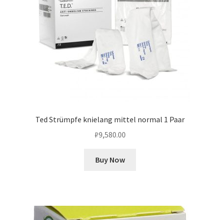
Ted Strümpfe knielang mittel normal 1 Paar
₽
9,580.00
Buy Now