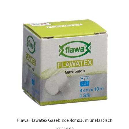
Flawa Flawatex Gazebinde 4cmx10m unelastisch
₽
3,610.00