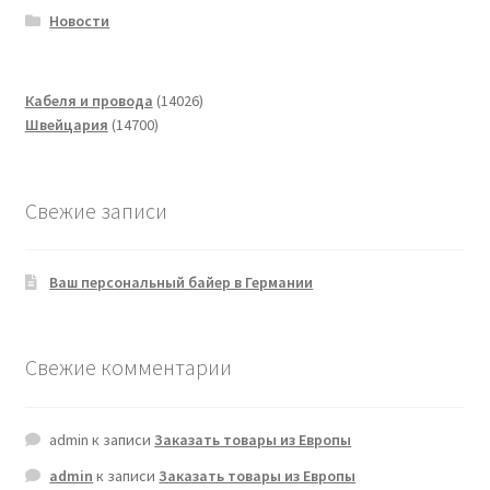
Новости
14026
Кабеля и провода
14026
14700
товаров
Швейцария
14700
товаров
Свежие записи
Ваш персональный байер в Германии
Свежие комментарии
admin
к записи
Заказать товары из Европы
admin
к записи
Заказать товары из Европы