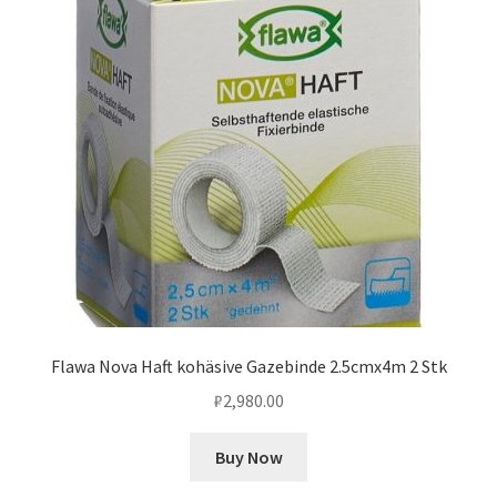
Flawa Nova Haft kohäsive Gazebinde 2.5cmx4m 2 Stk
₽
2,980.00
Buy Now