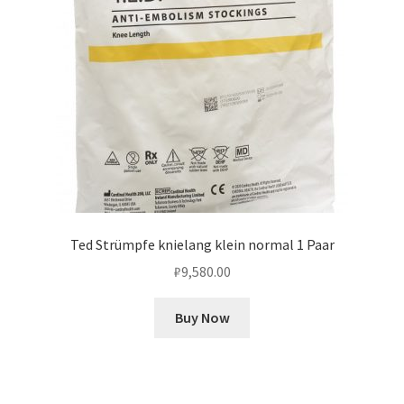
Ted Strümpfe knielang klein normal 1 Paar
₽
9,580.00
Buy Now