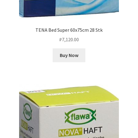
TENA Bed Super 60x75cm 28 Stk
₽
7,120.00
Buy Now