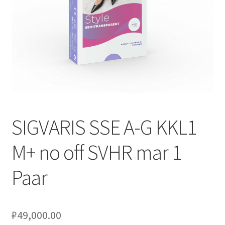
Оформление заказа
Подтверждение заказа
Скидки
Сотрудничество
SIGVARIS SSE A-G KKL1
M+ no off SVHR mar 1
Paar
₽
49,000.00