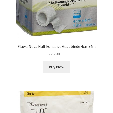
Flawa Nova Haft kohäsive Gazebinde 4cmx4m
₽
2,290.00
Buy Now