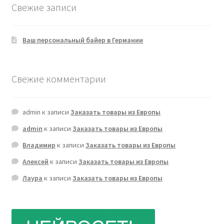
Свежие записи
Ваш персональный байер в Германии
Свежие комментарии
admin
к записи
Заказать товары из Европы
admin
к записи
Заказать товары из Европы
Владимир
к записи
Заказать товары из Европы
Алексей
к записи
Заказать товары из Европы
Лаура
к записи
Заказать товары из Европы