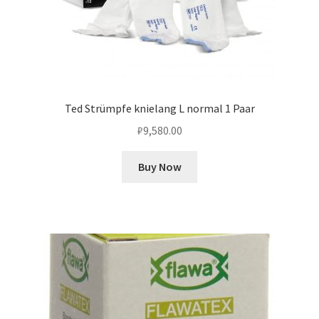
Ted Strümpfe knielang L normal 1 Paar
₽
9,580.00
Buy Now