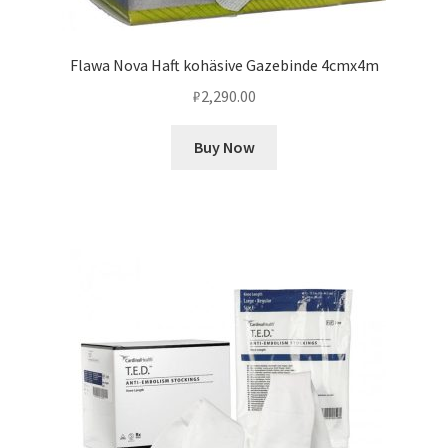
Flawa Nova Haft kohäsive Gazebinde 4cmx4m
₽
2,290.00
Buy Now