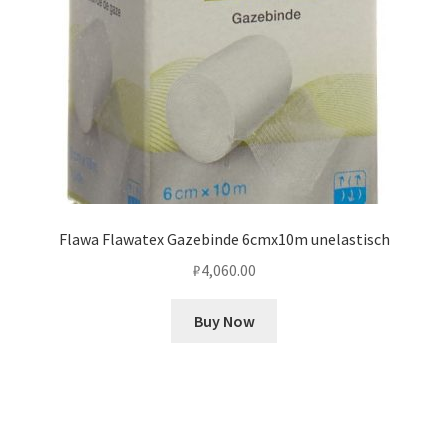
Flawa Flawatex Gazebinde 6cmx10m unelastisch
₽
4,060.00
Buy Now