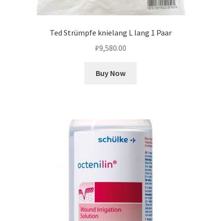
Ted Strümpfe knielang L lang 1 Paar
₽
9,580.00
Buy Now