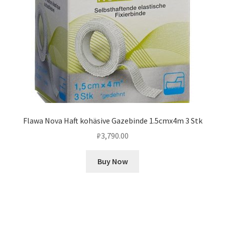
Flawa Nova Haft kohäsive Gazebinde 1.5cmx4m 3 Stk
₽
3,790.00
Buy Now