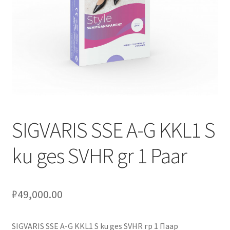
Оформление заказа
Подтверждение заказа
Скидки
Сотрудничество
SIGVARIS SSE A-G KKL1 S
ku ges SVHR gr 1 Paar
₽
49,000.00
SIGVARIS SSE A-G KKL1 S ku ges SVHR гр 1 Паар