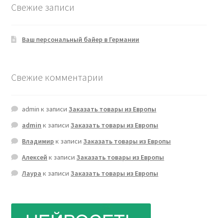
Свежие записи
Ваш персональный байер в Германии
Свежие комментарии
admin
к записи
Заказать товары из Европы
admin
к записи
Заказать товары из Европы
Владимир
к записи
Заказать товары из Европы
Алексей
к записи
Заказать товары из Европы
Лаура
к записи
Заказать товары из Европы