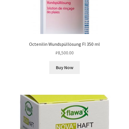
Octenilin Wundspüllösung Fl 350 ml
₽
8,500.00
Buy Now