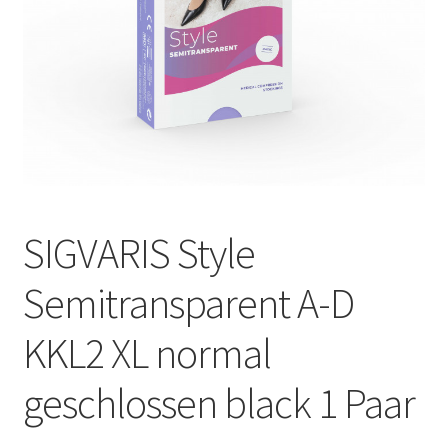
Оформление заказа
Подтверждение заказа
Скидки
Сотрудничество
SIGVARIS Style
Semitransparent A-D
KKL2 XL normal
geschlossen black 1 Paar