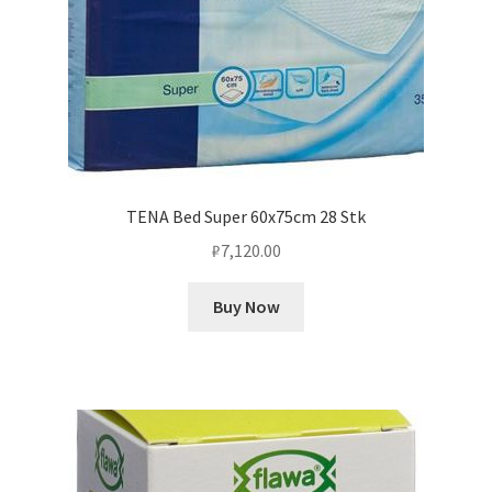
TENA Bed Super 60x75cm 28 Stk
₽
7,120.00
Buy Now