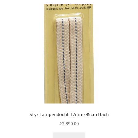
Styx Lampendocht 12mmx45cm flach
₽
2,890.00