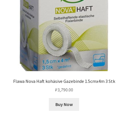
Flawa Nova Haft kohäsive Gazebinde 1.5cmx4m 3 Stk
₽
3,790.00
Buy Now