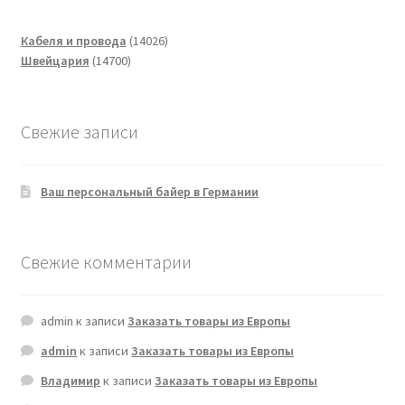
14026
Кабеля и провода
14026
14700
товаров
Швейцария
14700
товаров
Свежие записи
Ваш персональный байер в Германии
Свежие комментарии
admin
к записи
Заказать товары из Европы
admin
к записи
Заказать товары из Европы
Владимир
к записи
Заказать товары из Европы