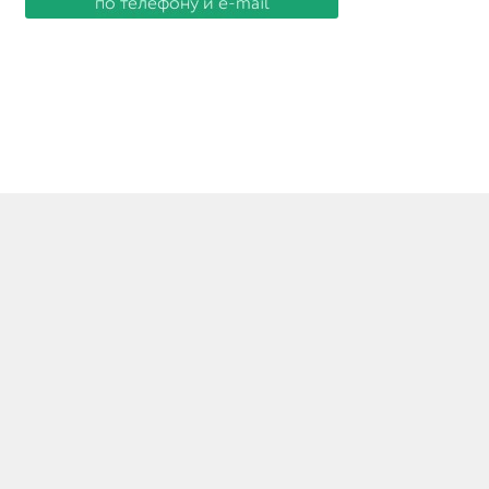
© Товары из Италии и Германии 2026
Создано с помощью WooCommerce
.