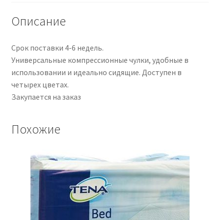
black
1
Описание
Paar
Срок поставки 4-6 недель.
Универсальные компрессионные чулки, удобные в
использовании и идеально сидящие. Доступен в
четырех цветах.
Закупается на заказ
Похожие