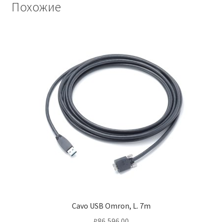
Похожие
Cavo USB Omron, L. 7m
₽
86,596.00