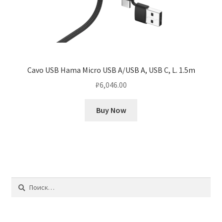
Cavo USB Hama Micro USB A/USB A, USB C, L. 1.5m
₽
6,046.00
Buy Now
Найти: