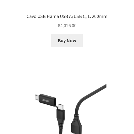
Cavo USB Hama USB A/USB C, L. 200mm
₽
4,026.00
Buy Now