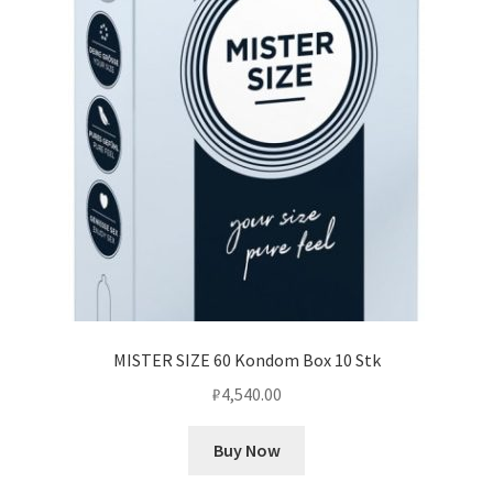
MISTER SIZE 60 Kondom Box 10 Stk
₽
4,540.00
Buy Now