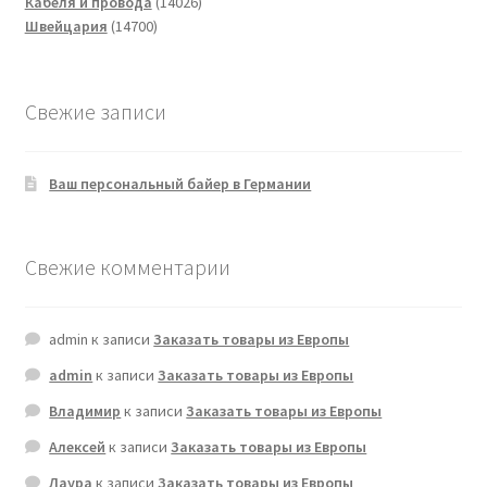
14026
Кабеля и провода
14026
14700
товаров
Швейцария
14700
товаров
Свежие записи
Ваш персональный байер в Германии
Свежие комментарии
admin
к записи
Заказать товары из Европы
admin
к записи
Заказать товары из Европы
Владимир
к записи
Заказать товары из Европы
Алексей
к записи
Заказать товары из Европы
Лаура
к записи
Заказать товары из Европы