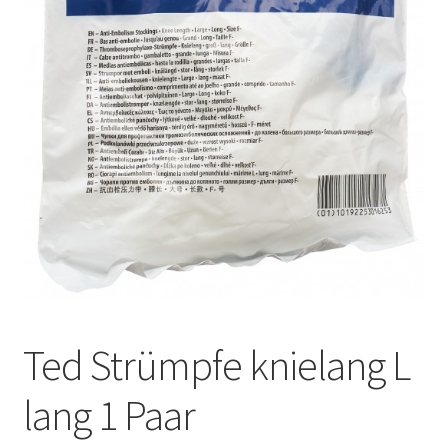
Оформление заказа
Подтверждение заказа
Скидки
Сотрудничество
Ted Strümpfe knielang L
lang 1 Paar