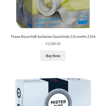
Flawa Nova Haft kohäsive Gazebinde 2.5cmx4m 2 Stk
₽
2,980.00
Buy Now