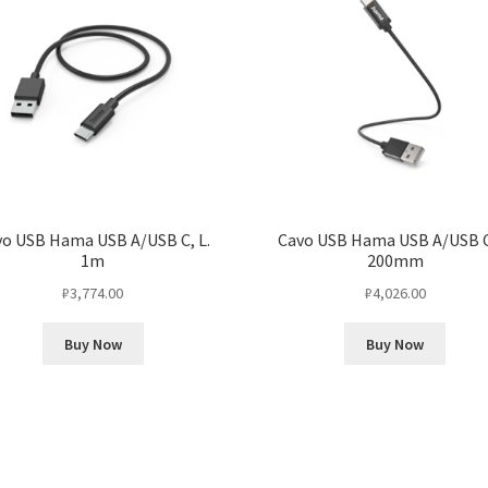
o USB Hama USB A/USB C, L.
Cavo USB Hama USB A/USB C,
1m
200mm
₽
3,774.00
₽
4,026.00
Buy Now
Buy Now