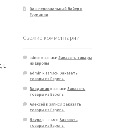
Ваш персональный байер в
Германии
Свежие комментарии
admin
к записи
Заказать товары
из Европы
 L.
admin
к записи
Заказать
товары из Европы
Владимир
к записи
Заказать
товары из Европы
Алексей
к записи
Заказать
товары из Европы
Лаура
к записи
Заказать
товары из Европы