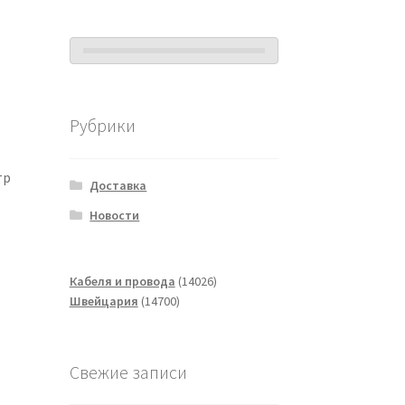
Рубрики
тр
Доставка
Новости
14026
Кабеля и провода
14026
14700
товаров
Швейцария
14700
товаров
Свежие записи