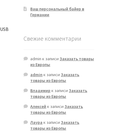
Ваш персональный байер в
Германии
 USB
Свежие комментарии
admin
к записи
Заказать товары
из Европы
admin
к записи
Заказать
товары из Европы
Владимир
к записи
Заказать
товары из Европы
Алексей
к записи
Заказать
товары из Европы
Лаура
к записи
Заказать
товары из Европы