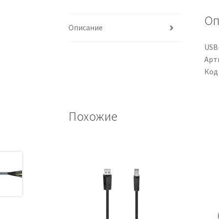
Оп
Описание
USB-
Арти
Код
Похожие