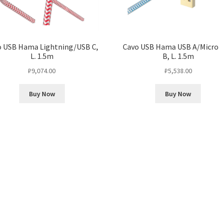
o USB Hama Lightning/USB C,
Cavo USB Hama USB A/Micro
L. 1.5m
B, L. 1.5m
₽
9,074.00
₽
5,538.00
Buy Now
Buy Now