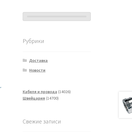
Рубрики
Доставка
Новости
14026
Кабеля и провода
14026
14700
товаров
Швейцария
14700
товаров
Свежие записи