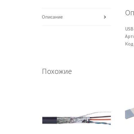
Оп
Описание
USB-
Арти
Код
Похожие