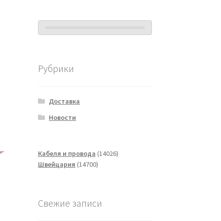
Рубрики
Доставка
Новости
14026
Кабеля и провода
14026
14700
товаров
Швейцария
14700
товаров
Свежие записи