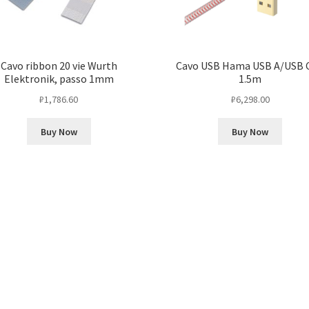
Cavo ribbon 20 vie Wurth
Cavo USB Hama USB A/USB C,
Elektronik, passo 1mm
1.5m
₽
1,786.60
₽
6,298.00
Buy Now
Buy Now