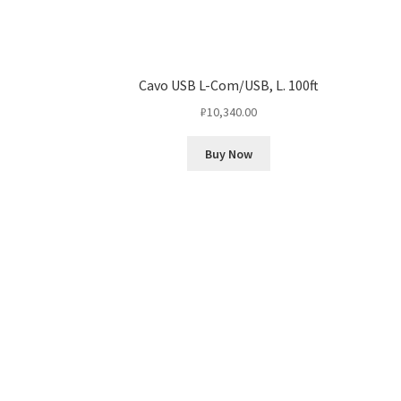
Cavo USB L-Com/USB, L. 100ft
₽
10,340.00
Buy Now