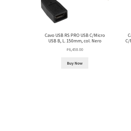
Cavo USB RS PRO USB C/Micro
C
USB B, L. 150mm, col. Nero
C/
₽
6,458.00
Buy Now