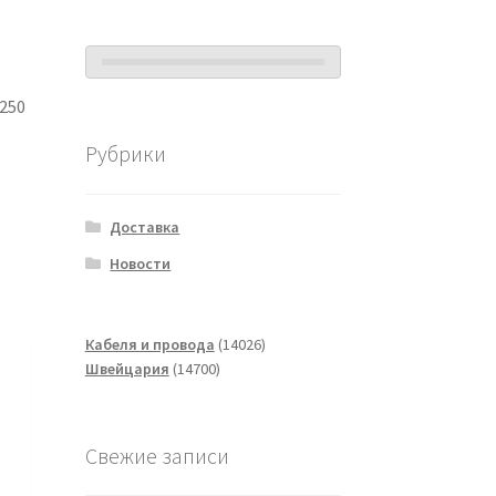
250
Рубрики
Доставка
Новости
14026
Кабеля и провода
14026
14700
товаров
Швейцария
14700
товаров
Свежие записи