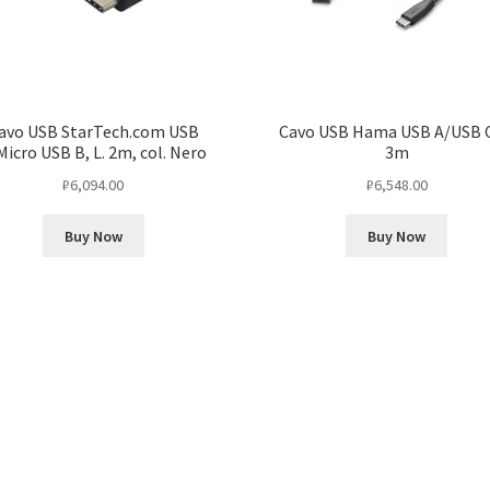
avo USB StarTech.com USB
Cavo USB Hama USB A/USB C,
Micro USB B, L. 2m, col. Nero
3m
₽
6,094.00
₽
6,548.00
Buy Now
Buy Now