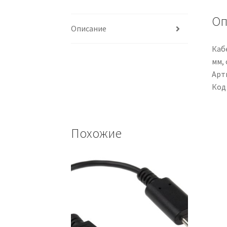
Оп
Описание
Кабе
мм,
Арти
Код
Похожие