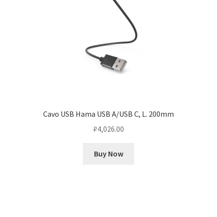
Cavo USB Hama USB A/USB C, L. 200mm
₽
4,026.00
Buy Now