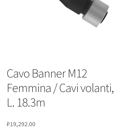
Оформление заказа
Подтверждение заказа
Скидки
Сотрудничество
Cavo Banner M12
Femmina / Cavi volanti,
L. 18.3m
₽
19,292.00