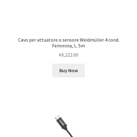
Cavo per attuatore o sensore Weidmüller 4 cond.
Femmina, L. 5m
₽
6,222.00
Buy Now