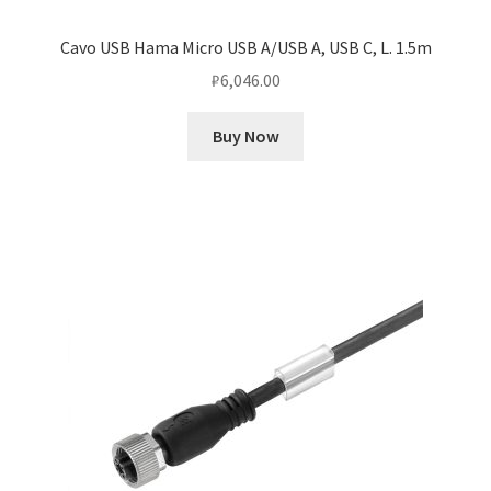
Cavo USB Hama Micro USB A/USB A, USB C, L. 1.5m
₽
6,046.00
Buy Now