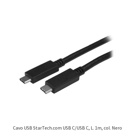
Cavo USB StarTech.com USB C/USB C, L. 1m, col. Nero