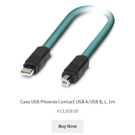
Cavo USB Phoenix Contact USB A/USB B, L. 1m
₽
13,658.00
Buy Now