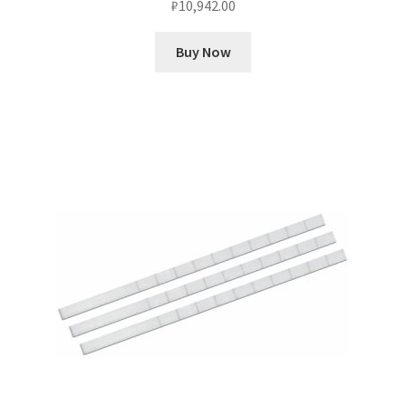
₽
10,942.00
Buy Now