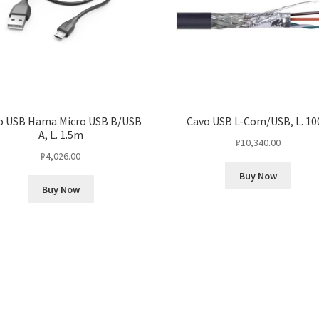
o USB Hama Micro USB B/USB
Cavo USB L-Com/USB, L. 10
A, L. 1.5m
₽
10,340.00
₽
4,026.00
Buy Now
Buy Now