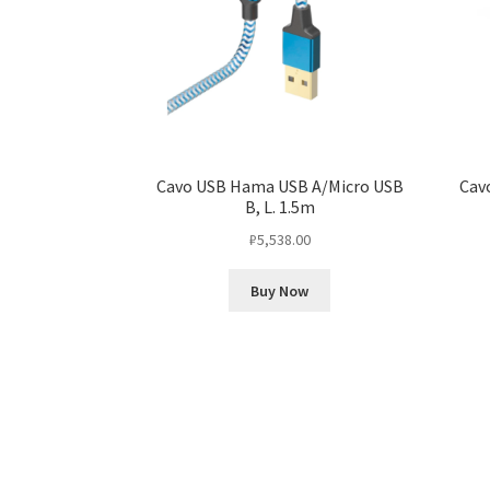
Cavo USB Hama USB A/Micro USB
Cav
B, L. 1.5m
₽
5,538.00
Buy Now