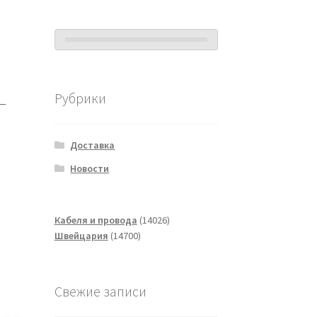
Рубрики
 —
Доставка
Новости
14026
Кабеля и провода
14026
14700
товаров
Швейцария
14700
товаров
Свежие записи