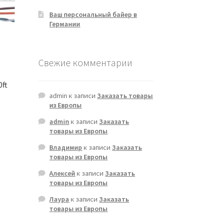
Ваш персональный байер в
Германии
Свежие комментарии
0ft
admin
к записи
Заказать товары
из Европы
admin
к записи
Заказать
товары из Европы
Владимир
к записи
Заказать
товары из Европы
Алексей
к записи
Заказать
товары из Европы
Лаура
к записи
Заказать
товары из Европы