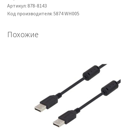
UL1180
Артикул: 878-8143
Код производителя: 5874 WH005
Похожие