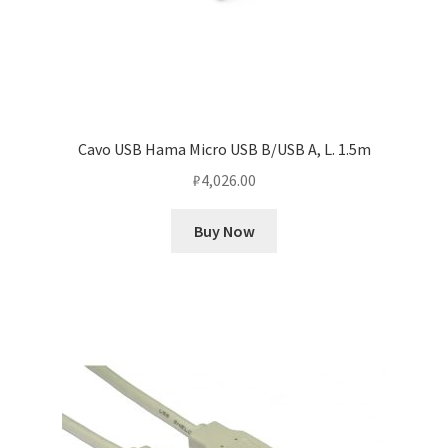
Cavo USB Hama Micro USB B/USB A, L. 1.5m
₽
4,026.00
Buy Now