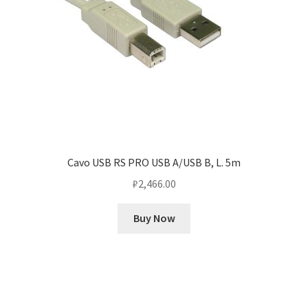
Cavo USB RS PRO USB A/USB B, L. 5m
₽
2,466.00
Buy Now