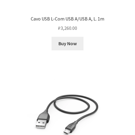
Cavo USB L-Com USB A/USB A, L. 1m
₽
3,260.00
Buy Now