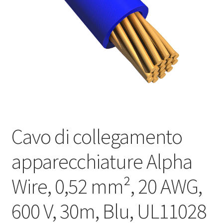
Оформление заказа
Подтверждение заказа
Скидки
Сотрудничество
Cavo di collegamento
apparecchiature Alpha
Wire, 0,52 mm², 20 AWG,
600 V, 30m, Blu, UL11028