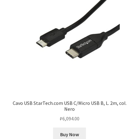
Cavo USB StarTech.com USB C/Micro USB B, L. 2m, col.
Nero
₽
6,094.00
Buy Now