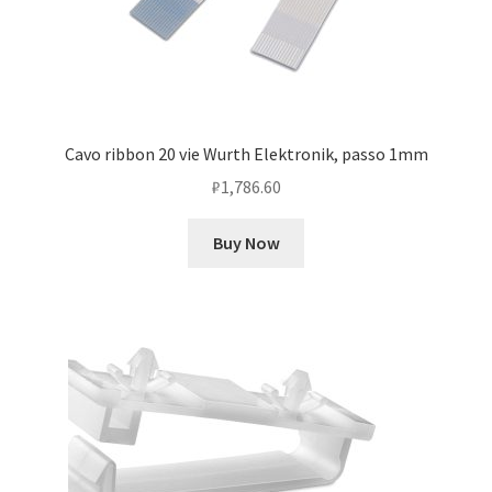
Cavo ribbon 20 vie Wurth Elektronik, passo 1mm
₽
1,786.60
Buy Now