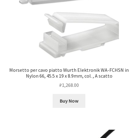
Morsetto per cavo piatto Wurth Elektronik WA-FCHSN in
Nylon 66, 45.5 x 19 x 8.9mm, col. , A scatto
₽
1,268.00
Buy Now