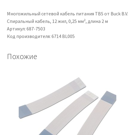
V,
30m,
Многожильный сетевой кабель питания TBS от Buck B.V.
Blu,
Спиральный кабель, 12 жил, 0,25 мм², длина 2 м
UL11028
Артикул: 687-7503
Код производителя: 6714 BL005
Похожие