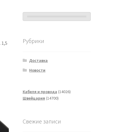
Рубрики
 1,5
Доставка
Новости
14026
Кабеля и провода
14026
14700
товаров
Швейцария
14700
товаров
Свежие записи