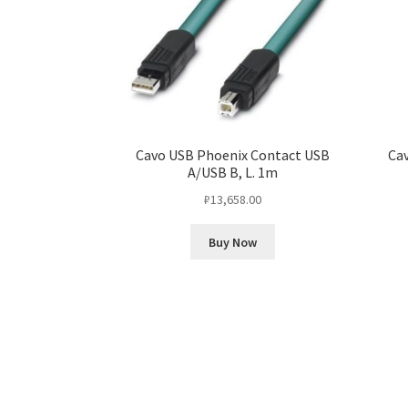
Cavo USB Phoenix Contact USB
Cav
A/USB B, L. 1m
₽
13,658.00
Buy Now