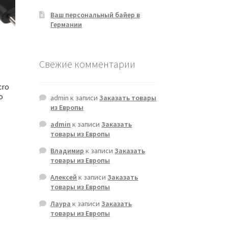
Ваш персональный байер в
Германии
Свежие комментарии
cro
o
admin
к записи
Заказать товары
из Европы
admin
к записи
Заказать
товары из Европы
Владимир
к записи
Заказать
товары из Европы
Алексей
к записи
Заказать
товары из Европы
Лаура
к записи
Заказать
товары из Европы