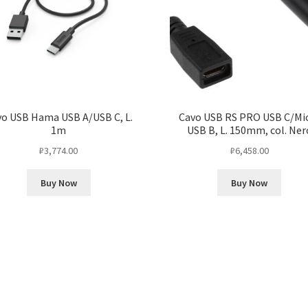
o USB Hama USB A/USB C, L.
Cavo USB RS PRO USB C/Mi
1m
USB B, L. 150mm, col. Ner
₽
3,774.00
₽
6,458.00
Buy Now
Buy Now