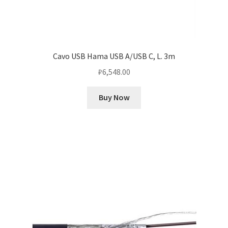
Cavo USB Hama USB A/USB C, L. 3m
₽
6,548.00
Buy Now