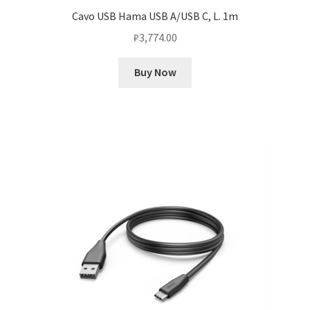
Cavo USB Hama USB A/USB C, L. 1m
₽
3,774.00
Buy Now