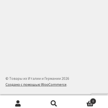
© Товары из Италии и Германии 2026
Создано с помощью WooCommerce
.
0
Искать:
Поиск