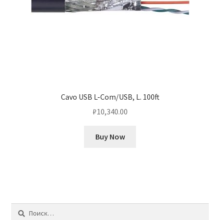
Cavo USB L-Com/USB, L. 100ft
₽
10,340.00
Buy Now
Найти: