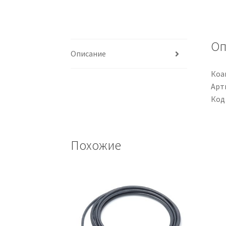
Оп
Описание
Коа
Арти
Код
Похожие