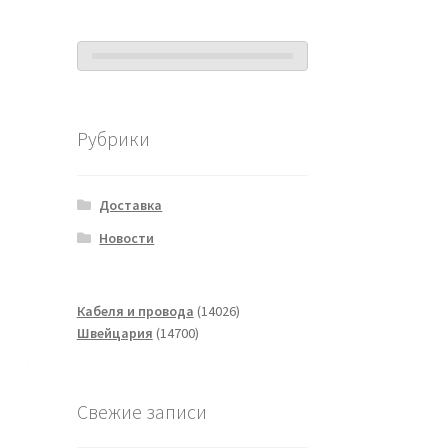
Рубрики
Доставка
Новости
14026
Кабеля и провода
14026
14700
товаров
Швейцария
14700
товаров
Свежие записи