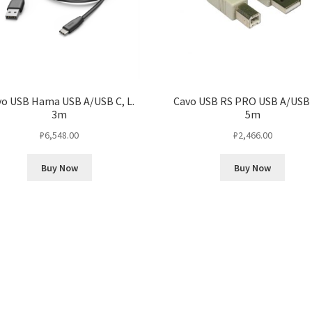
o USB Hama USB A/USB C, L.
Cavo USB RS PRO USB A/USB B
3m
5m
₽
6,548.00
₽
2,466.00
Buy Now
Buy Now