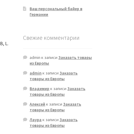
Ваш персональный байер в
Германии
Свежие комментарии
, L.
admin
к записи
Заказать товары
из Европы
admin
к записи
Заказать
товары из Европы
Владимир
к записи
Заказать
товары из Европы
Алексей
к записи
Заказать
товары из Европы
Лаура
к записи
Заказать
товары из Европы