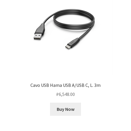
Cavo USB Hama USB A/USB C, L. 3m
₽
6,548.00
Buy Now