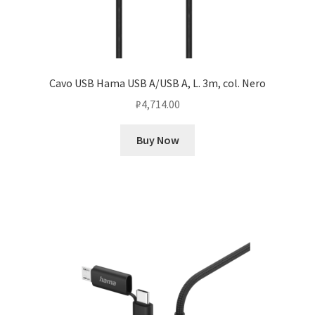
Cavo USB Hama USB A/USB A, L. 3m, col. Nero
₽
4,714.00
Buy Now