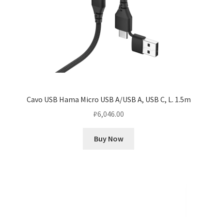
Cavo USB Hama Micro USB A/USB A, USB C, L. 1.5m
₽
6,046.00
Buy Now