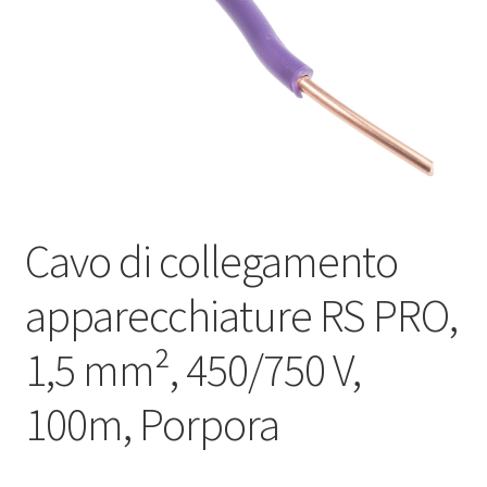
Оформление заказа
Подтверждение заказа
Скидки
Сотрудничество
Cavo di collegamento
apparecchiature RS PRO,
1,5 mm², 450/750 V,
100m, Porpora