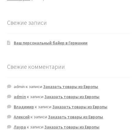
товаров
Свежие записи
Ваш персональный байер в Германии
Свежие комментарии
admin
к записи
Заказать товары из Европы
admin
к записи
Заказать товары из Европы
Владимир
к записи
Заказать товары из Европы
Алексей
к записи
Заказать товары из Европы
Лаура
к записи
Заказать товары из Европы