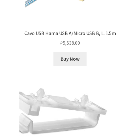
Cavo USB Hama USB A/Micro USB B, L. 1.5m
₽
5,538.00
Buy Now