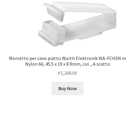
Morsetto per cavo piatto Wurth Elektronik WA-FCHSN in
Nylon 66, 45.5 x 19 x 8.9mm, col. , A scatto
₽
1,268.00
Buy Now