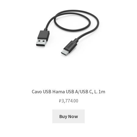
Cavo USB Hama USB A/USB C, L. 1m
₽
3,774.00
Buy Now